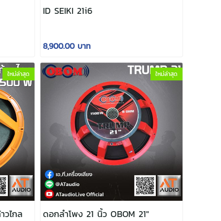
ID SEIKI 21i6
8,900.00 บาท
ใหม่ล่าสุด
ใหม่ล่าสุด
ก้าวไกล
ดอกลำโพง 21 นิ้ว OBOM 21"