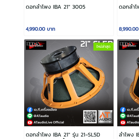
ดอกลำโพง IBA 21" 3005
ดอกลำโพ
4,990.00 บาท
8,990.00
ใหม่ล่าสุด
ดอกลำโพง IBA 21" รุ่น 21-SL5D
ลำโพง IB