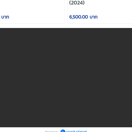
(2024)
 บาท
6,500.00 บาท