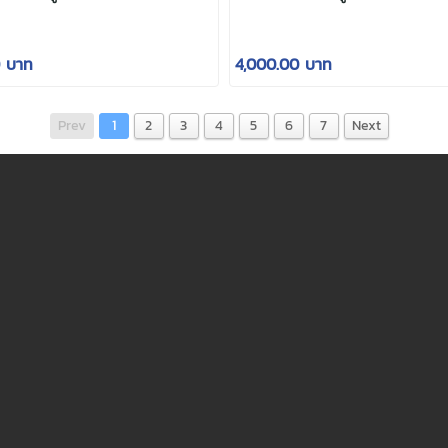
0 บาท
4,000.00 บาท
Prev
1
2
3
4
5
6
7
Next