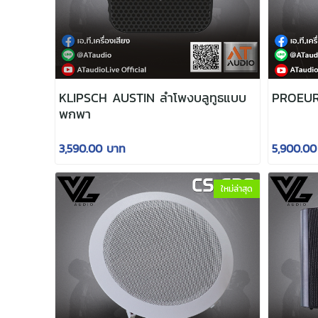
KLIPSCH AUSTIN ลำโพงบลูทูธแบบ
PROEUR
พกพา
3,590.00 บาท
5,900.00
ใหม่ล่าสุด