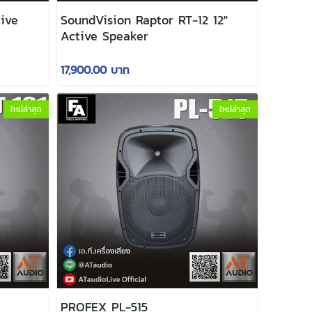
tive
SoundVision Raptor RT-12 12"
Active Speaker
17,900.00 บาท
ใหม่ล่าสุด
ใหม่ล่าสุด
PROFEX PL-515