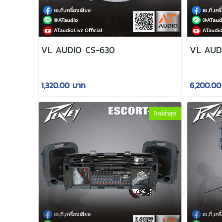
VL AUDIO CS-630
VL AUD
1,320.00 บาท
6,200.00
ใหม่ล่าสุด