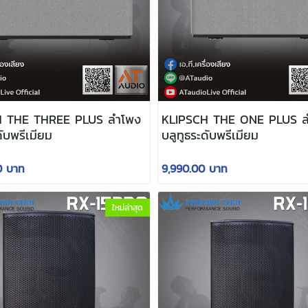
H THE THREE PLUS ลำโพง
KLIPSCH THE ONE PLUS 
ดับพรีเมียม
บลูทูธระดับพรีเมียม
0 บาท
9,990.00 บาท
ใหม่ล่าสุด