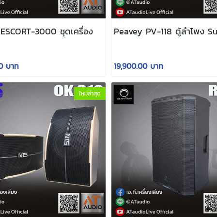
ESCORT-3000 ชุดเครื่อง
Peavey PV-118 ตู้ลำโพง S
0 บาท
19,900.00 บาท
ใหม่ล่าสุด