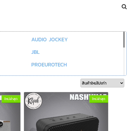
AUDIO JOCKEY
JBL
PROEUROTECH
YAMAHA
XXL
ใหม่ล่าสุด
ใหม่ล่าสุด
SHOW
BJ
ตู้ลำโพงเปล่า