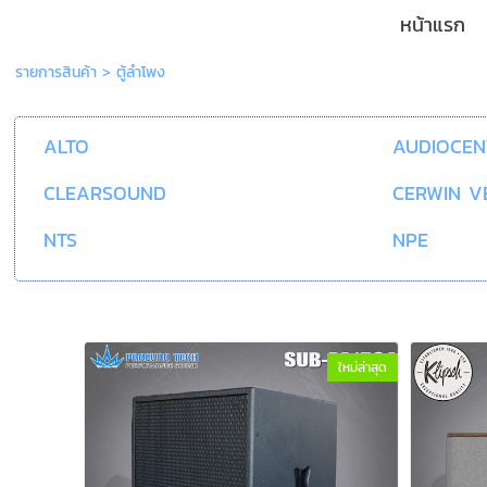
หน้าแรก
รายการสินค้า
>
ตู้ลำโพง
ALTO
AUDIOCEN
CLEARSOUND
CERWIN V
NTS
NPE
TOA
VL AUDIO
K.POWER
SHERMAN
ใหม่ล่าสุด
TADA
PROFEX
PROEL
SOUNDVIS
HOTROCK
NTC