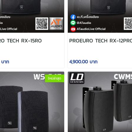
O TECH RX-15RO
PROEURO TECH RX-12PR
 บาท
4,900.00 บาท
ใหม่ล่าสุด