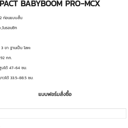
PACT BABYBOOM PRO-MCX
 2 ท่อนแบบสั้น
หะ,ไนรอนซิก
 3 ขา ฐานเป็น โลหะ
1.92 กก.
ูงได้ 47-64 ซม.
าวได้ 33.5-88.5 ซม.
แบบฟอร์มสั่งซื้อ
*