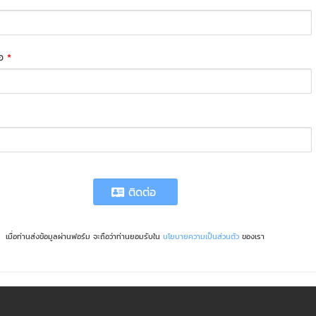
่อ
*
ติดต่อ
เมื่อท่านส่งข้อมูลผ่านฟอร์ม จะถือว่าท่านยอมรับใน
นโยบายความเป็นส่วนตัว
ของเรา