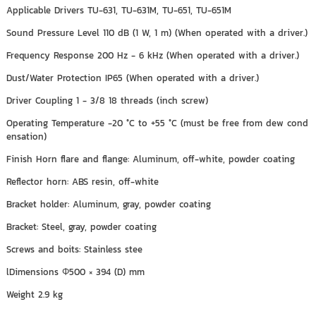
Applicable Drivers TU-631, TU-631M, TU-651, TU-651M
Sound Pressure Level 110 dB (1 W, 1 m) (When operated with a driver.)
Frequency Response 200 Hz - 6 kHz (When operated with a driver.)
Dust/Water Protection IP65 (When operated with a driver.)
Driver Coupling 1 - 3/8 18 threads (inch screw)
Operating Temperature -20 °C to +55 °C (must be free from dew cond
ensation)
Finish Horn flare and flange: Aluminum, off-white, powder coating
Reflector horn: ABS resin, off-white
Bracket holder: Aluminum, gray, powder coating
Bracket: Steel, gray, powder coating
Screws and boits: Stainless stee
lDimensions Φ500 × 394 (D) mm
Weight 2.9 kg