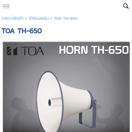
รายการสินค้า
>
ลำโพงฮอร์น
> TOA TH-650
TOA TH-650